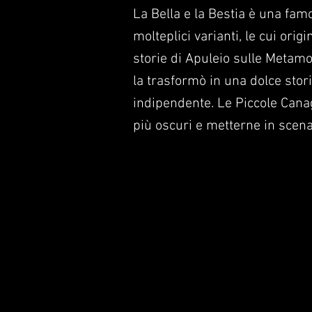
La Bella e la Bestia è una fam
molteplici varianti, le cui orig
storie di Apuleio sulle Metamo
la trasformò in una dolce stori
indipendente. Le Piccole Canag
più oscuri e metterne in scena