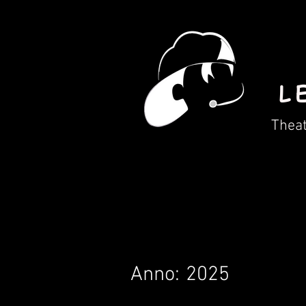
L
Thea
Anno:
2025