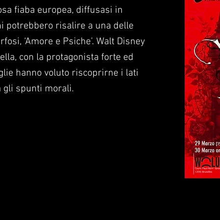
osa fiaba europea, diffusasi in
ini potrebbero risalire a una delle
rfosi, ‘Amore e Psiche’. Walt Disney
ella, con la protagonista forte ed
lie hanno voluto riscoprirne i lati
 gli spunti morali.