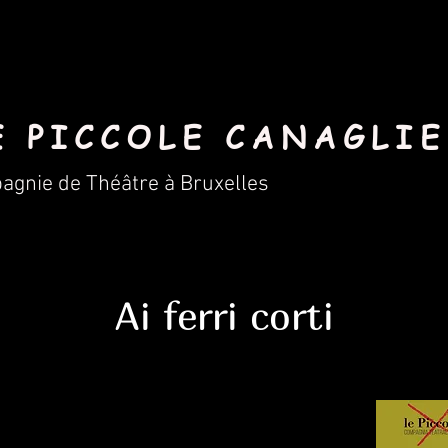
E PICCOLE CANAGLIE
gnie de Théâtre à Bruxelles
Ai ferri corti