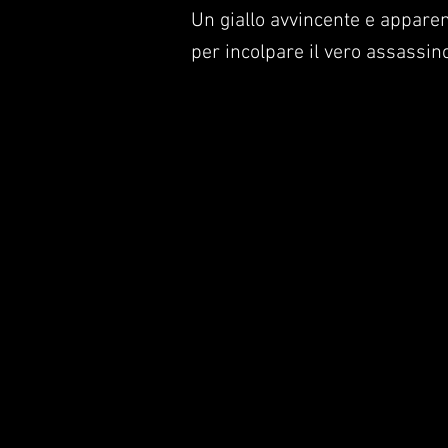
Un giallo avvincente e apparent
per incolpare il vero assassino 