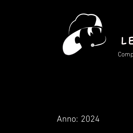
L
Compa
Anno:
2024